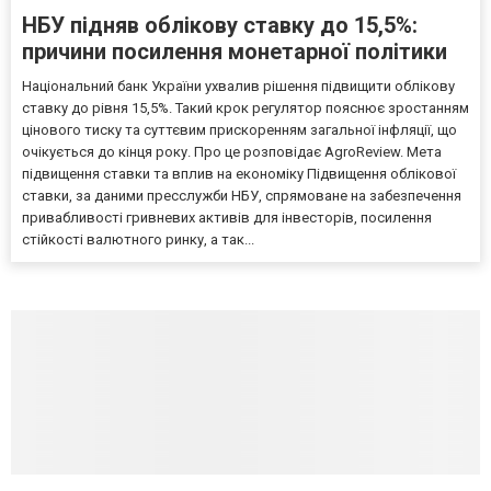
НБУ підняв облікову ставку до 15,5%:
причини посилення монетарної політики
Національний банк України ухвалив рішення підвищити облікову
ставку до рівня 15,5%. Такий крок регулятор пояснює зростанням
цінового тиску та суттєвим прискоренням загальної інфляції, що
очікується до кінця року. Про це розповідає AgroReview. Мета
підвищення ставки та вплив на економіку Підвищення облікової
ставки, за даними пресслужби НБУ, спрямоване на забезпечення
привабливості гривневих активів для інвесторів, посилення
стійкості валютного ринку, а так...