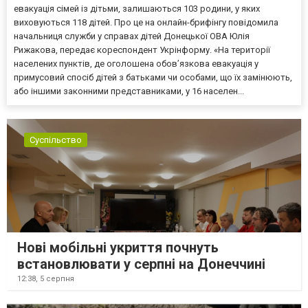
евакуація сімей із дітьми, залишаються 103 родини, у яких
виховуються 118 дітей. Про це на онлайн-брифінгу повідомила
начальниця служби у справах дітей Донецької ОВА Юлія
Рижакова, передає кореспондент Укрінформу. «На території
населених пунктів, де оголошена обов’язкова евакуація у
примусовий спосіб дітей з батьками чи особами, що їх замінюють,
або іншими законними представниками, у 16 населен...
Суспільство
Нові мобільні укриття почнуть
встановлювати у серпні на Донеччині
12:38,
5 серпня