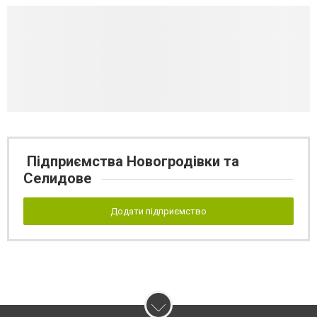
Підприємства Новогродівки та
Селидове
Додати підприємство