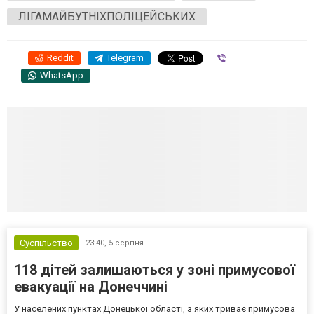
ЛІГАМАЙБУТНІХПОЛІЦЕЙСЬКИХ
Reddit
Telegram
Viber
WhatsApp
Суспільство
23:40,
5 серпня
118 дітей залишаються у зоні примусової
евакуації на Донеччині
У населених пунктах Донецької області, з яких триває примусова