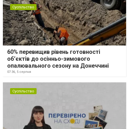
Суспільство
60% перевищив рівень готовності
об’єктів до осінньо-зимового
опалювального сезону на Донеччині
07:36,
5 серпня
Суспільство