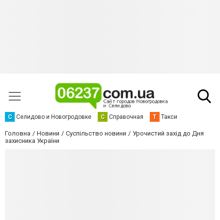
С
Селидово и Новогродовке
С
Справочная
Т
Такси
Головна
Новини
Суспільство новини
Урочистий захід до Дня
захисника України