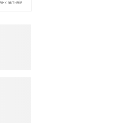
вих активів