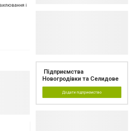
хвилювання і
Підприємства
Новогродівки та Селидове
Додати підприємство