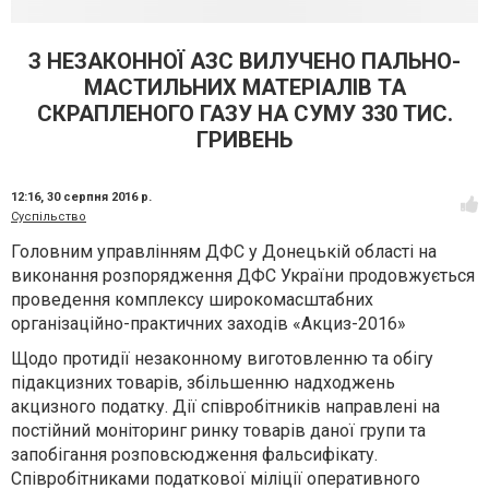
З НЕЗАКОННОЇ АЗС ВИЛУЧЕНО ПАЛЬНО-
МАСТИЛЬНИХ МАТЕРІАЛІВ ТА
СКРАПЛЕНОГО ГАЗУ НА СУМУ 330 ТИС.
ГРИВЕНЬ
12:16,
30 серпня 2016 р.
Суспільство
Головним управлінням ДФС у Донецькій області на
виконання розпорядження ДФС України продовжується
проведення комплексу широкомасштабних
організаційно-практичних заходів «Акциз-2016»
Щодо протидії незаконному виготовленню та обігу
підакцизних товарів, збільшенню надходжень
акцизного податку. Дії співробітників направлені на
постійний моніторинг ринку товарів даної групи та
запобігання розповсюдження фальсифікату.
Співробітниками податкової міліції оперативного