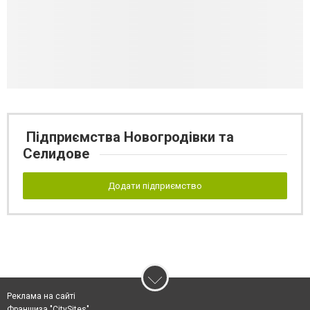
Підприємства Новогродівки та
Селидове
Додати підприємство
Реклама на сайті
Франшиза "CitySites"