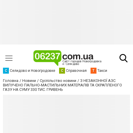
С
Селидово и Новогродовке
С
Справочная
Т
Такси
Головна
Новини
Суспільство новини
З НЕЗАКОННОЇ АЗС
ВИЛУЧЕНО ПАЛЬНО-МАСТИЛЬНИХ МАТЕРІАЛІВ ТА СКРАПЛЕНОГО
ГАЗУ НА СУМУ 330 ТИС. ГРИВЕНЬ