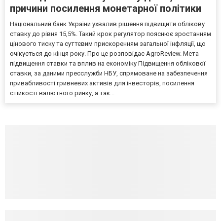
причини посилення монетарної політики
Національний банк України ухвалив рішення підвищити облікову
ставку до рівня 15,5%. Такий крок регулятор пояснює зростанням
цінового тиску та суттєвим прискоренням загальної інфляції, що
очікується до кінця року. Про це розповідає AgroReview. Мета
підвищення ставки та вплив на економіку Підвищення облікової
ставки, за даними пресслужби НБУ, спрямоване на забезпечення
привабливості гривневих активів для інвесторів, посилення
стійкості валютного ринку, а так...