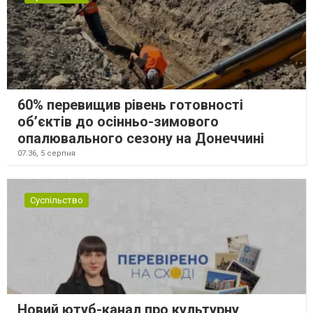
60% перевищив рівень готовності
об’єктів до осінньо-зимового
опалювального сезону на Донеччині
07:36,
5 серпня
Суспільство
Новий ютуб-канал про культурну