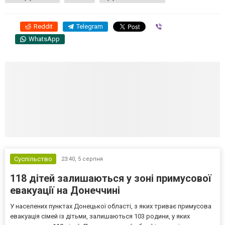
Reddit
Telegram
Viber
WhatsApp
Суспільство
23:40,
5 серпня
118 дітей залишаються у зоні примусової
евакуації на Донеччині
У населених пунктах Донецької області, з яких триває примусова
евакуація сімей із дітьми, залишаються 103 родини, у яких