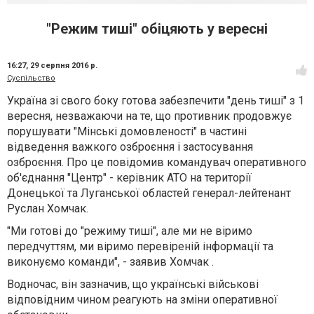
"Режим тиші" обіцяють у вересні
16:27,
29 серпня 2016 р.
Суспільство
Україна зі свого боку готова забезпечити "день тиші" з 1
вересня, незважаючи на те, що противник продовжує
порушувати "Мінські домовленості" в частині
відведення важкого озброєння і застосування
озброєння. Про це повідомив командувач оперативного
об'єднання "Центр" - керівник АТО на території
Донецької та Луганської областей генерал-лейтенант
Руслан Хомчак.
"Ми готові до "режиму тиші", але ми не віримо
передчуттям, ми віримо перевіреній інформації та
виконуємо команди", - заявив Хомчак .
Водночас, він зазначив, що українські військові
відповідним чином реагують на зміни оперативної