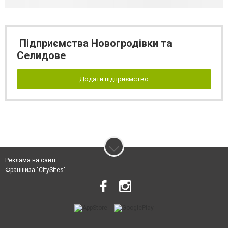
Підприємства Новогродівки та
Селидове
Додати підприємство
Реклама на сайті
Франшиза "CitySites"