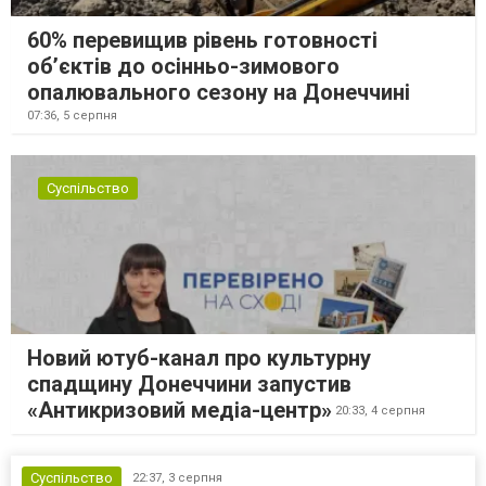
60% перевищив рівень готовності
об’єктів до осінньо-зимового
опалювального сезону на Донеччині
07:36,
5 серпня
Суспільство
Новий ютуб-канал про культурну
спадщину Донеччини запустив
«Антикризовий медіа-центр»
20:33,
4 серпня
Суспільство
22:37,
3 серпня