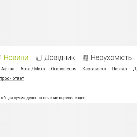
Новини
Довідник
Нерухомість
Афіша
Авто / Мото
Оголошення
Карта міста
Погода
Д
прос - ответ
- общая сумма денег на лечение переселенцев