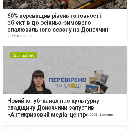
60% перевищив рівень готовності
об’єктів до осінньо-зимового
опалювального сезону на Донеччині
07:36,
5 серпня
Суспільство
Новий ютуб-канал про культурну
спадщину Донеччини запустив
«Антикризовий медіа-центр»
20:33,
4 серпня