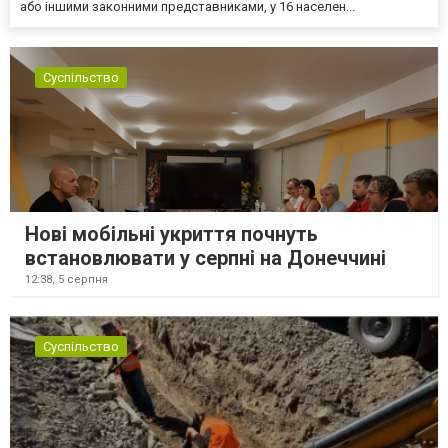
або іншими законними представниками, у 16 населен...
Суспільство
Нові мобільні укриття почнуть
встановлювати у серпні на Донеччині
12:38,
5 серпня
Суспільство