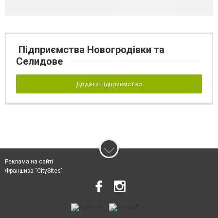
Підприємства Новогродівки та
Селидове
Додати підприємство
Реклама на сайті
Франшиза "CitySites"