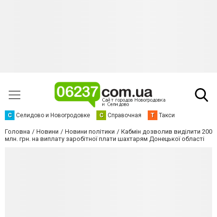
С
Селидово и Новогродовке
С
Справочная
Т
Такси
Головна
Новини
Новини політики
Кабмін дозволив виділити 200
млн. грн. на виплату заробітної плати шахтарям Донецької області