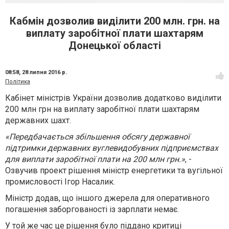
Кабмін дозволив виділити 200 млн. грн. на
виплату заробітної плати шахтарям
Донецької області
08:58,
28 липня 2016 р.
Політика
Кабінет міністрів України дозволив додатково виділити
200 млн грн на виплату заробітної плати шахтарям
державних шахт.
«Передбачається збільшення обсягу державної
підтримки державних вуглевидобувних підприємствах
для виплати заробітної плати на 200 млн грн.»
, -
Озвучив проект рішення міністр енергетики та вугільної
промисловості Ігор Насалик.
Міністр додав, що іншого джерела для оперативного
погашення заборгованості із зарплати немає.
У той же час це рішення було піддано критиці