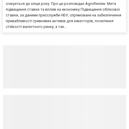
очікується до кінця року. Про це розповідає AgroReview. Мета
підвищення ставки та вплив на економіку Підвищення облікової
ставки, за даними пресслужби НБУ, спрямоване на забезпечення
привабливості гривневих активів для інвесторів, посилення
стійкості валютного ринку, а так...