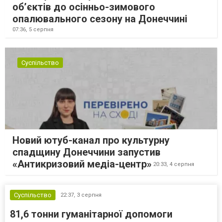
об’єктів до осінньо-зимового
опалювального сезону на Донеччині
07:36,
5 серпня
Суспільство
Новий ютуб-канал про культурну
спадщину Донеччини запустив
«Антикризовий медіа-центр»
20:33,
4 серпня
Суспільство
22:37,
3 серпня
81,6 тонни гуманітарної допомоги