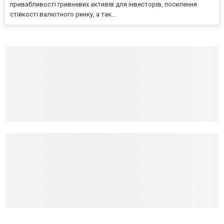
привабливості гривневих активів для інвесторів, посилення
стійкості валютного ринку, а так...