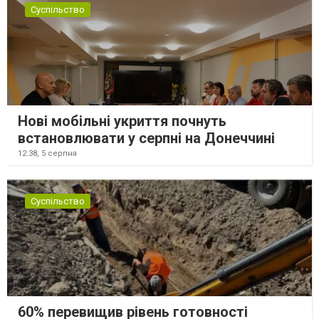
Суспільство
Нові мобільні укриття почнуть
встановлювати у серпні на Донеччині
12:38,
5 серпня
Суспільство
60% перевищив рівень готовності