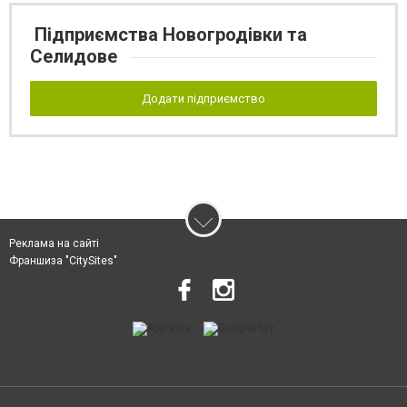
Підприємства Новогродівки та
Селидове
Додати підприємство
Реклама на сайті
Франшиза "CitySites"