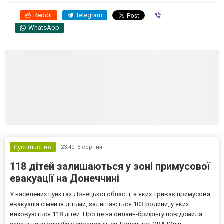
Reddit
Telegram
Viber
WhatsApp
Суспільство
23:40,
5 серпня
118 дітей залишаються у зоні примусової
евакуації на Донеччині
У населених пунктах Донецької області, з яких триває примусова
евакуація сімей із дітьми, залишаються 103 родини, у яких
виховуються 118 дітей. Про це на онлайн-брифінгу повідомила