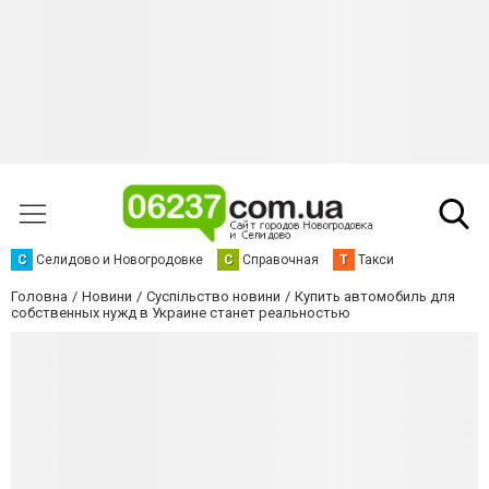
С
Селидово и Новогродовке
С
Справочная
Т
Такси
Головна
Новини
Суспільство новини
Купить автомобиль для
собственных нужд в Украине станет реальностью