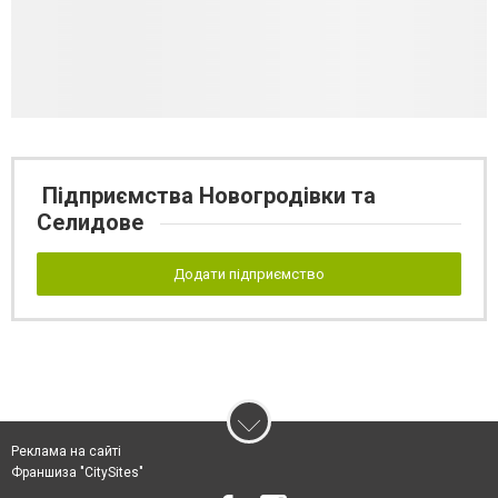
Підприємства Новогродівки та
Селидове
Додати підприємство
Реклама на сайті
Франшиза "CitySites"