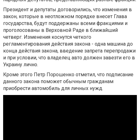
Президент и депутаты договорились, что изменения в
закон, которые в неотложном порядке внесет Глава
государства, будут поддержаны всеми фракциями и
проголосованы в Верховной Раде в ближайший
четверг. Изменения коснутся четкого
регламентирования действия закона - одна машина до
конца действия закона, введение запрета перепродажи
и при условии, что владелец авто должен завезти его в
Украину лично.
Кроме этого Петр Порошенко отметил, что подписание
данного закона поможет обычным гражданам
приобрести автомобиль для личных нужд.