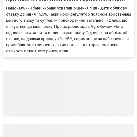
Національний банк України ухвалив рішення підвищити облікову
ставку до рівня 15,5%. Такий крок регулятор пояснює зростанням
цінового тиску та суттєвим прискоренням загальної інфляції, що
очікується до кінця року. Про це розповідає AgroReview. Мета
підвищення ставки та вплив на економіку Підвищення облікової
ставки, за даними пресслужби НБУ, спрямоване на забезпечення
привабливості гривневих активів для інвесторів, посилення
стійкості валютного ринку, а так...