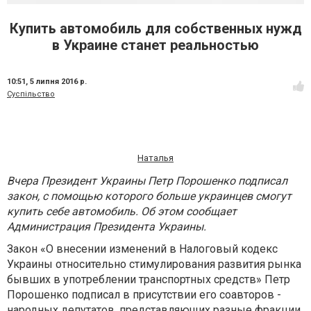
Купить автомобиль для собственных нужд
в Украине станет реальностью
10:51,
5 липня 2016 р.
Суспільство
Наталья
Вчера Президент Украины Петр Порошенко подписал
закон, с помощью которого больше украинцев смогут
купить себе автомобиль. Об этом сообщает
Администрация Президента Украины.
Закон «О внесении изменений в Налоговый кодекс
Украины относительно стимулирования развития рынка
бывших в употреблении транспортных средств» Петр
Порошенко подписал в присутствии его соавторов -
народных депутатов, представляющих разные фракции.