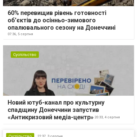
60% перевищив рівень готовності
об’єктів до осінньо-зимового
опалювального сезону на Донеччині
07:36,
5 серпня
Суспільство
Новий ютуб-канал про культурну
спадщину Донеччини запустив
«Антикризовий медіа-центр»
20:33,
4 серпня
Суспільство
22:37,
3 серпня