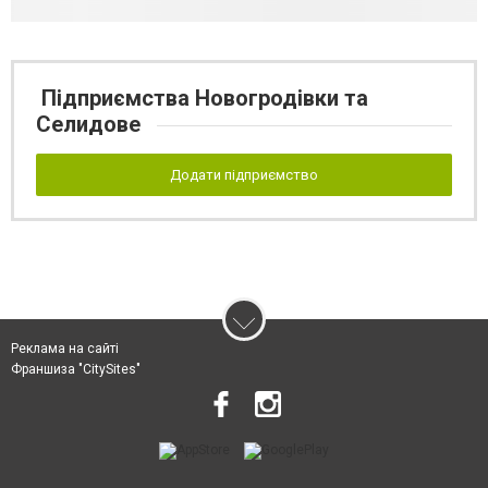
Підприємства Новогродівки та
Селидове
Додати підприємство
Реклама на сайті
Франшиза "CitySites"