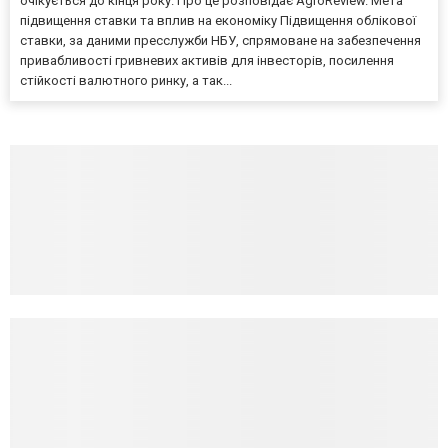
очікується до кінця року. Про це розповідає AgroReview. Мета
підвищення ставки та вплив на економіку Підвищення облікової
ставки, за даними пресслужби НБУ, спрямоване на забезпечення
привабливості гривневих активів для інвесторів, посилення
стійкості валютного ринку, а так...