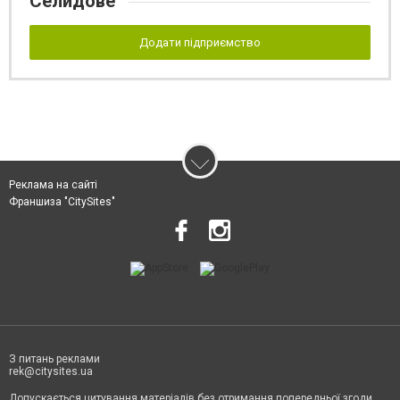
Селидове
Додати підприємство
Реклама на сайті
Франшиза "CitySites"
З питань реклами
rek@citysites.ua
Допускається цитування матеріалів без отримання попередньої згоди