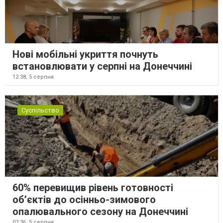
Нові мобільні укриття почнуть
встановлювати у серпні на Донеччині
12:38,
5 серпня
Суспільство
60% перевищив рівень готовності
об’єктів до осінньо-зимового
опалювального сезону на Донеччині
07:36,
5 серпня