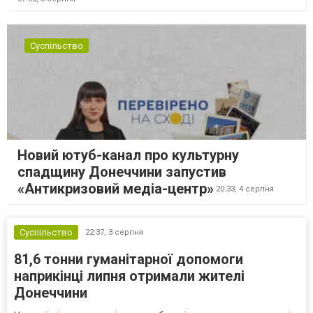
Суспільство
Новий ютуб-канал про культурну
спадщину Донеччини запустив
«Антикризовий медіа-центр»
20:33,
4 серпня
Суспільство
22:37,
3 серпня
81,6 тонни гуманітарної допомоги
наприкінці липня отримали жителі
Донеччини