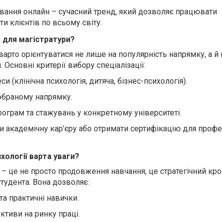
вання онлайн – сучасний тренд, який дозволяє працювати
и клієнтів по всьому світу.
ю для магістратури?
варто орієнтуватися не лише на популярність напрямку, а й 
и. Основні критерії вибору спеціалізації:
си (клінічна психологія, дитяча, бізнес-психологія).
 обраному напрямку.
рограм та стажувань у конкретному університеті.
академічну кар’єру або отримати сертифікацію для профе
хології варта уваги?
ї – це не просто продовження навчання, це стратегічний кро
тудента. Вона дозволяє:
та практичні навички.
ктиви на ринку праці.