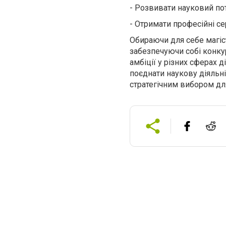
-
Розвивати науковий пот
-
Отримати професійні сер
Обираючи для себе магіст
забезпечуючи собі конкур
амбіції у різних сферах 
поєднати наукову діяльніс
стратегічним вибором дл