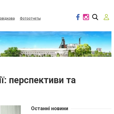
овідкова
Фотоотчеты
ї: перспективи та
Останні новини