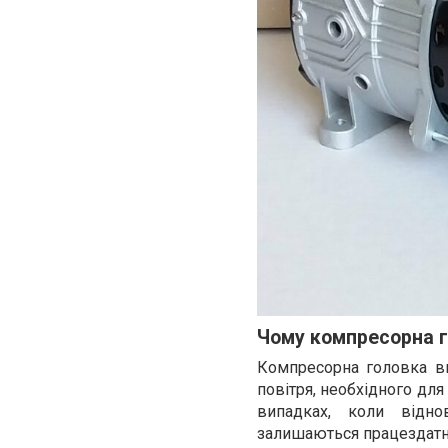
Чому компресорна 
Компресорна головка в
повітря, необхідного для 
випадках, коли відн
залишаються працездат