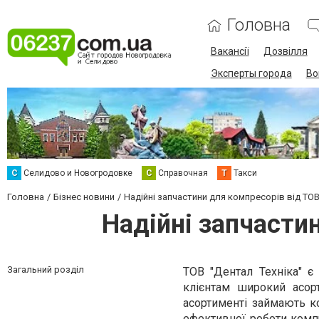
Головна
Вакансії
Дозвілля
Эксперты города
Во
С
Селидово и Новогродовке
С
Справочная
Т
Такси
Головна
Бізнес новини
Надійні запчастини для компресорів від ТОВ
Надійні запчастин
Загальний розділ
ТОВ "Дентал Техніка" 
клієнтам широкий асор
асортименті займають ко
ефективної роботи комп