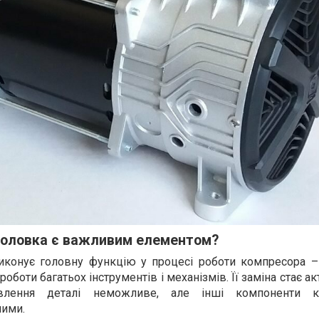
головка є важливим елементом?
иконує головну функцію у процесі роботи компресора –
роботи багатьох інструментів і механізмів. Її заміна стає а
овлення деталі неможливе, але інші компоненти к
ними.