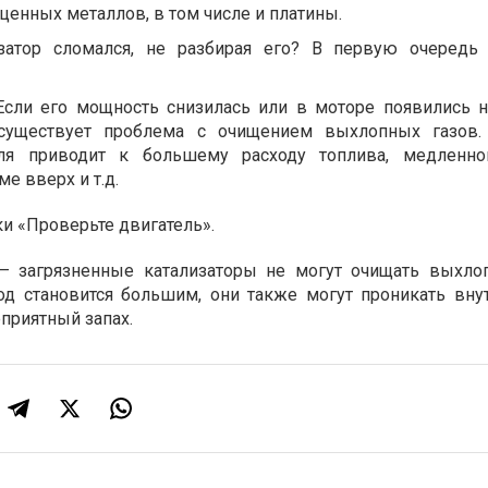
ценных металлов, в том числе и платины.
изатор сломался, не разбирая его? В первую очередь
 Если его мощность снизилась или в моторе появились 
существует проблема с очищением выхлопных газов.
ля приводит к большему расходу топлива, медленно
е вверх и т.д.
и «Проверьте двигатель».
– загрязненные катализаторы не могут очищать выхло
од становится большим, они также могут проникать внут
приятный запах.