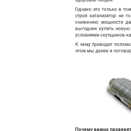
Однако это только в то
строя катализатор не 
снижению мощности дви
выгоднее купить новую 
условиями скупщиков к
К чему приводит поломк
этом мы далее и погово
Почему важно проверят