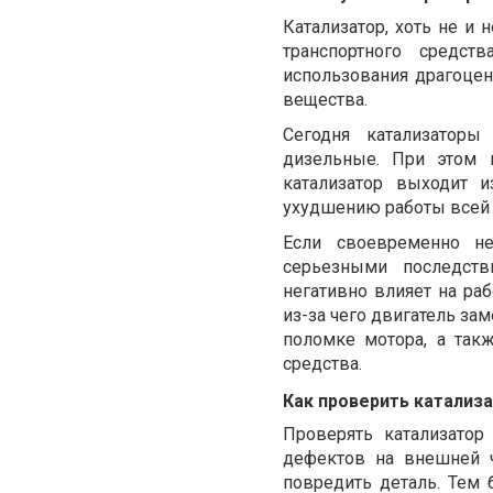
Катализатор, хоть не и
транспортного средс
использования драгоцен
вещества.
Сегодня катализаторы
дизельные. При этом 
катализатор выходит и
ухудшению работы всей 
Если своевременно не
серьезными последств
негативно влияет на р
из-за чего двигатель за
поломке мотора, а так
средства.
Как проверить катализ
Проверять катализатор
дефектов на внешней ч
повредить деталь. Тем 