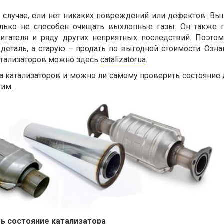
м случае, ели нет никаких повреждений или дефектов. В
только не способен очищать выхлопные газы. Он также 
гателя и ряду других неприятных последствий. Поэто
деталь, а старую – продать по выгодной стоимости. Озна
атализаторов можно здесь
catalizator.ua
.
а катализаторов и можно ли самому проверить состояние 
рим.
ь состояние катализатора