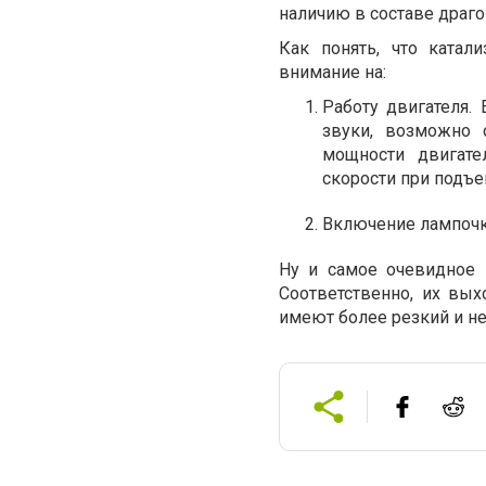
наличию в составе драго
Как понять, что катал
внимание на:
Работу двигателя.
звуки, возможно 
мощности двигате
скорости при подъем
Включение лампочк
Ну и самое очевидное 
Соответственно, их вых
имеют более резкий и не