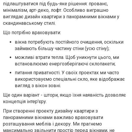
підлаштуватися під будь-яке рішення: прованс,
мінімалізм, арт-деко, лофт. Особливо виграшно
виглядає дизайн квартири з панорамними вікнами у
скандинавському стилі.
Що потрібно враховувати:
вікна потребують постійного очищення, оскільки
займають більшу частину стіни (усю стіну);
можливі втрати тепла. Щоб уникнути цього, ми
встановлюємо енергозберігаючі склопакети;
питання приватності. У своїх проектах ми часто
використовуємо спеціальні скло, яке відображає
вигляд з вікон зовні.
Ще один варіант - штори, якщо їхня наявність дозволяє
концепція інтер'єру.
При створенні проекту дизайну квартири з
панорамними вікнами важливо враховувати
розташування меблів і декору. Ми прагнемо
максимально звільнити простір перед вікнами, не