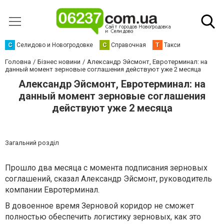
С
Селидово и Новогродовке
С
Справочная
Т
Такси
Головна
Бізнес новини
Александр Эйсмонт, Евротерминал: на
данный момент зерновые соглашения действуют уже 2 месяца
Александр Эйсмонт, Евротерминал: на
данный момент зерновые соглашения
действуют уже 2 месяца
Загальний розділ
Прошло два месяца с момента подписания зерновых
соглашений, сказал Александр Эйсмонт, руководитель
компании Евротерминал.
В довоенное время Зерновой коридор не сможет
полностью обеспечить логистику зерновых, как это