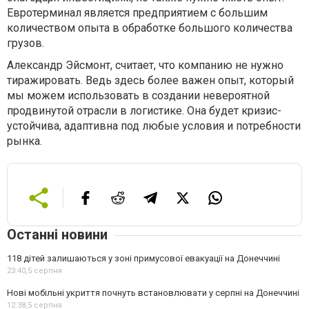
Евротерминал является предприятием с большим
количеством опыта в обработке большого количества
грузов.
Александр Эйсмонт, считает, что компанию не нужно
тиражировать. Ведь здесь более важен опыт, который
мы можем использовать в создании невероятной
продвинутой отрасли в логистике. Она будет кризис-
устойчива, адаптивна под любые условия и потребности
рынка.
Останні новини
118 дітей залишаються у зоні примусової евакуації на Донеччині
23:40,
5 серпня
Нові мобільні укриття почнуть встановлювати у серпні на Донеччині
12:38,
5 серпня