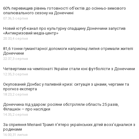
60% перевищив рівень готовності об’єктів до осінньо-зимового
опалювального сезону на Донеччині
07:36,
5 серпня
Новий ютуб-канал про культурну спадщину Донеччини запустив
«Антикризовий медіа-центр»
20:33,
4 серпня
81,6 тонни гуманітарної допомоги наприкінці липня отримали жителі
Донеччини
22:37,
3 серпня
Четвертими на чемпіонаті України стали юні футболісти з Донеччини
12:35,
3 серпня
Окупований Донбас у паливній кризі: ситуація з цінами, чергами та
прогноз експерта
18:23,
2 серпня
Донеччина під ударом: росіяни обстріляли область 25 разів,
Філашкін — про наслідки
14:35,
2 серпня
За сприяння Меланії Трамп п'ятеро українських дітей возз'єдналися з
родинами
16:00,
31 липня