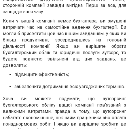
сторонній компанії завжди вигідна. Перш за все, для
заощадження часу.
Коли у вашій компанії немає бухгалтера, ви змушені
витрачати час на самостійне ведення бухгалтерії. Ви
могли б присвятити цей час іншим завданням, у яких ви
більш продуктивні, зосередившись на головній
діяльності компанії. Якщо ви вирішите обрати
бухгалтерський облік та
юридичні послуги аутсорс
, то
будете повністю звільнені від цих завдань, це
дозволить:
підвищити ефективність;
забезпечити дотримання всіх узгоджених термінів.
Хоча ви можете подумати, що аутсорсинг
бухгалтерського обліку вашої компанії пов'язаний з
великими витратами, правда в тому, що аутсорсинг
набагато економічніше, ніж найм працівника або оплата
понаднормових робіт. І якщо ви вирішите зробити це