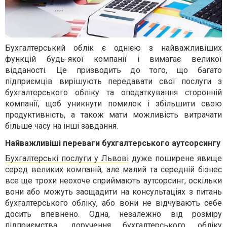
Бухгалтерський облік є однією з найважливіших
функцій будь-якої компанії і вимагає великої
відданості. Це призводить до того, що багато
підприємців вирішують передавати свої послуги з
бухгалтерського обліку та оподаткування сторонній
компанії, щоб уникнути помилок і збільшити свою
продуктивність, а також мати можливість витрачати
більше часу на інші завдання.
Найважливіші переваги бухгалтерського аутсорсингу
Бухгалтерські послуги у Львові
дуже поширене явище
серед великих компаній, але малий та середній бізнес
все ще трохи неохоче сприймають аутсорсинг, оскільки
вони або можуть заощадити на консультаціях з питань
бухгалтерського обліку, або вони не відчувають себе
досить впевнено. Одна, незалежно від розміру
підприємства, доручення бухгалтерського обліку