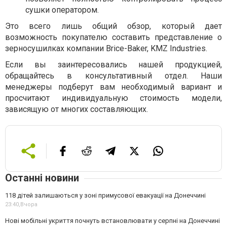
сушки оператором.
Это всего лишь общий обзор, который дает
возможность покупателю составить представление о
зерносушилках компании Brice-Baker, KMZ Industries.
Если вы заинтересовались нашей продукцией,
обращайтесь в консультативный отдел. Наши
менеджеры подберут вам необходимый вариант и
просчитают индивидуальную стоимость модели,
зависящую от многих составляющих.
Останні новини
118 дітей залишаються у зоні примусової евакуації на Донеччині
23:40,
Вчора
Нові мобільні укриття почнуть встановлювати у серпні на Донеччині