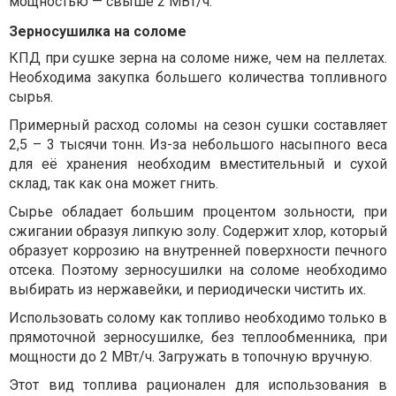
мощностью — свыше 2 МВт/ч.
Зерносушилка на соломе
КПД при сушке зерна на соломе ниже, чем на пеллетах.
Необходима закупка большего количества топливного
сырья.
Примерный расход соломы на сезон сушки составляет
2,5 – 3 тысячи тонн. Из-за небольшого насыпного веса
для её хранения необходим вместительный и сухой
склад, так как она может гнить.
Сырье обладает большим процентом зольности, при
сжигании образуя липкую золу. Содержит хлор, который
образует коррозию на внутренней поверхности печного
отсека. Поэтому зерносушилки на соломе необходимо
выбирать из нержавейки, и периодически чистить их.
Использовать солому как топливо необходимо только в
прямоточной зерносушилке, без теплообменника, при
мощности до 2 МВт/ч. Загружать в топочную вручную.
Этот вид топлива рационален для использования в