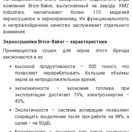
компании Brice-Baker, выпускаемый на заводе KMZ
Industries, насчитывает более 115 моделей
зерносушилок и зернохранилищ. Их функциональность
и непревзойдённое качество заслуживает отдельного
внимания.
Зерносушилки Brice-Baker – характеристики
Преимущества сушек для зерна этого бренда
заключаются в их:
высокой продуктивности – 300 тонн/ч, что
позволяет перерабатывать большие объёмы
зерна за непродолжительное время;
экономичности – экономия топлива при
эксплуатации достигает 15%, электроэнергии –
45%;
Экологичности – система аспирации позволяет
сокращать выделение пыли при работе на 98%, а
шума – на 50дБ;
Безопасности – сушилки для зерна оснащены