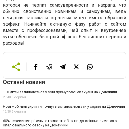
которая не терпит самоуверенности и нахрапа, что
обычно свойственно новичкам и самоучкам, ведь
неверная тактика и стратегия могут иметь обратный
эффект. Начинайте активную фазу работ с сайтом
вместе с профессионалами, чей опыт и внутреннее
чутье обеспечат быстрый эффект без лишних нервов и
расходов!
Останні новини
118 дітей залишаються у зоні примусової евакуації на Донеччині
23:40,
5 серпня
Нові мобільні укриття почнуть встановлювати у серпні на Донеччині
12:38,
5 серпня
60% перевищив рівень готовності об’єктів до осінньо-зимового
опалювального сезону на Донеччині