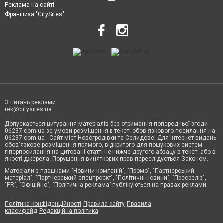
Реклама на сайті
Франшиза "CitySites"
З питань реклами
rek@citysites.ua
Допускається цитування матеріалів без отримання попередньої згоди
06237.com.ua за умови розміщення в тексті обов'язкового посилання на
06237.com.ua - Сайт міст Новогродівки та Селидове. Для інтернет-видань
обов'язкове розміщення прямого, відкритого для пошукових систем
гіперпосилання на цитовані статті не нижче другого абзацу в тексті або в
якості джерела. Порушення виняткових прав переслідується Законом.
Матеріали з плашками "Новини компаній", "Промо", "Партнерський
матеріал", "Партнерський спецпроєкт", "Політичні новини", "Пресреліз",
"PR", "Офіційно", "Політична реклама" публікуються на правах реклами.
Політика конфіденційності
Правила сайту
Правила
класифайд
Редакційна політика