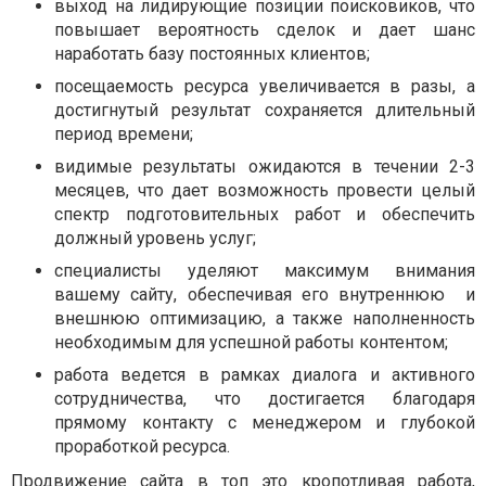
выход на лидирующие позиции поисковиков, что
повышает вероятность сделок и дает шанс
наработать базу постоянных клиентов;
посещаемость ресурса увеличивается в разы, а
достигнутый результат сохраняется длительный
период времени;
видимые результаты ожидаются в течении 2-3
месяцев, что дает возможность провести целый
спектр подготовительных работ и обеспечить
должный уровень услуг;
специалисты уделяют максимум внимания
вашему сайту, обеспечивая его внутреннюю
и
внешнюю оптимизацию, а также наполненность
необходимым для успешной работы контентом;
работа ведется в рамках диалога и активного
сотрудничества, что достигается благодаря
прямому контакту с менеджером и глубокой
проработкой ресурса.
Продвижение сайта в топ это кропотливая работа,