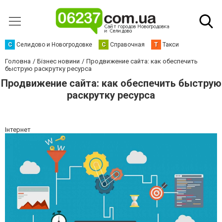
С
Селидово и Новогродовке
С
Справочная
Т
Такси
Головна
Бізнес новини
Продвижение сайта: как обеспечить
быструю раскрутку ресурса
Продвижение сайта: как обеспечить быструю
раскрутку ресурса
Інтернет