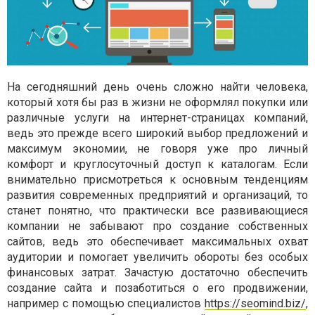
На сегодняшний день очень сложно найти человека,
который хотя бы раз в жизни не оформлял покупки или
различные услуги на интернет-страницах компаний,
ведь это прежде всего широкий выбор предложений и
максимум экономии, не говоря уже про личный
комфорт и круглосуточный доступ к каталогам. Если
внимательно присмотреться к основным тенденциям
развития современных предприятий и организаций, то
станет понятно, что практически все развивающиеся
компании не забывают про создание собственных
сайтов, ведь это обеспечивает максимальных охват
аудитории и помогает увеличить обороты без особых
финансовых затрат. Зачастую достаточно обеспечить
создание сайта и позаботиться о его продвижении,
например с помощью специалистов
https://seomind.biz/
,