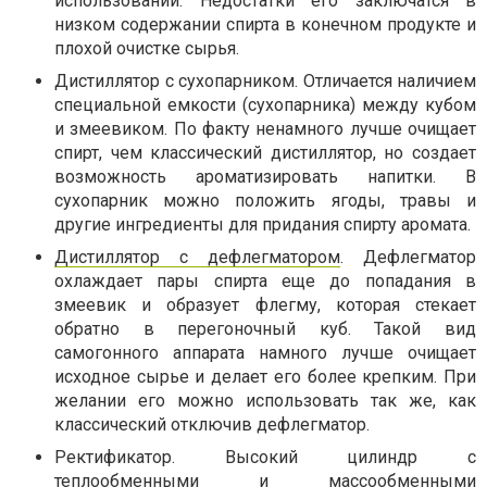
использовании. Недостатки его заключатся в
низком содержании спирта в конечном продукте и
плохой очистке сырья.
Дистиллятор с сухопарником. Отличается наличием
специальной емкости (сухопарника) между кубом
и змеевиком. По факту ненамного лучше очищает
спирт, чем классический дистиллятор, но создает
возможность ароматизировать напитки. В
сухопарник можно положить ягоды, травы и
другие ингредиенты для придания спирту аромата.
Дистиллятор с дефлегматором
. Дефлегматор
охлаждает пары спирта еще до попадания в
змеевик и образует флегму, которая стекает
обратно в перегоночный куб. Такой вид
самогонного аппарата намного лучше очищает
исходное сырье и делает его более крепким. При
желании его можно использовать так же, как
классический отключив дефлегматор.
Ректификатор. Высокий цилиндр с
теплообменными и массообменными