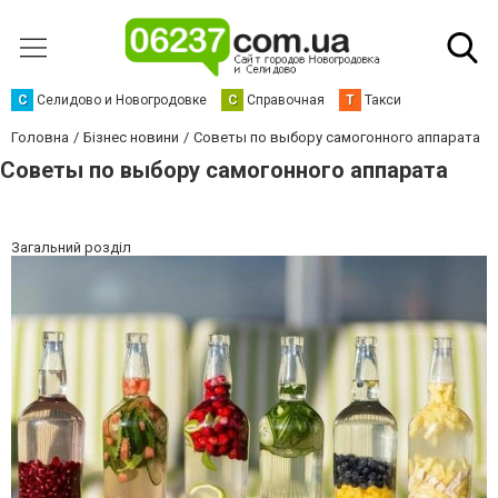
С
Селидово и Новогродовке
С
Справочная
Т
Такси
Головна
Бізнес новини
Советы по выбору самогонного аппарата
Советы по выбору самогонного аппарата
Загальний розділ