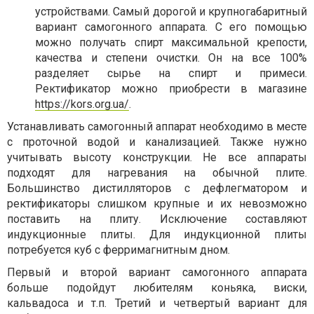
устройствами. Самый дорогой и крупногабаритный
вариант самогонного аппарата. С его помощью
можно получать спирт максимальной крепости,
качества и степени очистки. Он на все 100%
разделяет сырье на спирт и примеси.
Ректификатор можно приобрести в магазине
https://kors.org.ua/
.
Устанавливать самогонный аппарат необходимо в месте
с проточной водой и канализацией. Также нужно
учитывать высоту конструкции. Не все аппараты
подходят для нагревания на обычной плите.
Большинство дистилляторов с дефлегматором и
ректификаторы слишком крупные и их невозможно
поставить на плиту. Исключение составляют
индукционные плиты. Для индукционной плиты
потребуется куб с ферримагнитным дном.
Первый и второй вариант самогонного аппарата
больше подойдут любителям коньяка, виски,
кальвадоса и т.п. Третий и четвертый вариант для