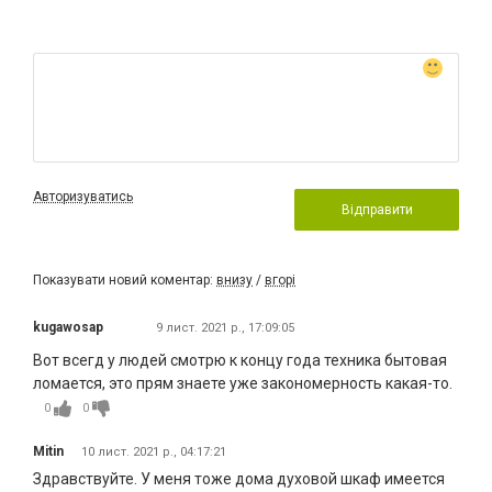
Авторизуватись
Відправити
Показувати новий коментар:
внизу
/
вгорі
kugawosap
9 лист. 2021 р., 17:09:05
Вот всегд у людей смотрю к концу года техника бытовая
ломается, это прям знаете уже закономерность какая-то.
0
0
Mitin
10 лист. 2021 р., 04:17:21
Здравствуйте. У меня тоже дома духовой шкаф имеется