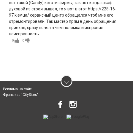
вот такой (Candy) кстати фирмы, так вот когда шкаф
духовой из строя вышел, то я вот в этот https://228-16-
97.kiev.ua/ сервисный центр обращался чтоб мне его
отремонтировали. Так мастер прям в день обращения
приехал, сразу понял в чём поломка и исправил
неисправность.
0
0
Реклама на сайті
Франшиза "CitySites"