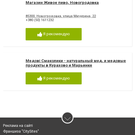
Магазин Живое пиво, Новогродовка
85300, Новогродовка, улица Мичурина, 22
+380 (50) 1611232
Я рекомендую
Медові Смаколики - натуральный мед, и медовые
продукты в Курахово и Марьинке
Я рекомендую
Реклама на сайті
Франшиза "CitySites"