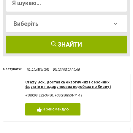
ЗНАЙТИ
Сортувати:
за рейтингом
за переглядами
Crazy Box, доставка екзотичних і сезонних
фруктів в подарункових коробках по Києву і
Україні
+380(98)222-37-50
,
+380(50)501-71-19
Я рекомендую