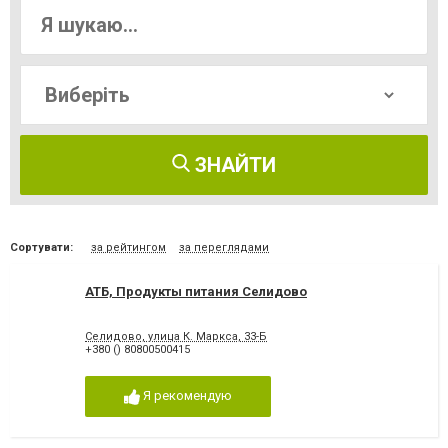
ЗНАЙТИ
Сортувати:
за рейтингом
за переглядами
АТБ, Продукты питания Селидово
Селидово, улица К. Маркса, 33-Б
+380 () 80800500415
Я рекомендую