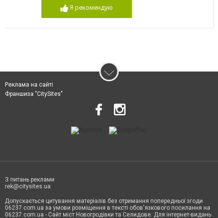
Я рекомендую
Реклама на сайті
Франшиза "CitySites"
З питань реклами
rek@citysites.ua
Допускається цитування матеріалів без отримання попередньої згоди
06237.com.ua за умови розміщення в тексті обов'язкового посилання на
06237.com.ua - Сайт міст Новогродівки та Селидове. Для інтернет-видань