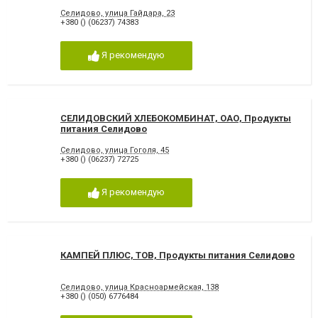
Селидово, улица Гайдара, 23
+380 () (06237) 74383
Я рекомендую
СЕЛИДОВСКИЙ ХЛЕБОКОМБИНАТ, ОАО, Продукты
питания Селидово
Селидово, улица Гоголя, 45
+380 () (06237) 72725
Я рекомендую
КАМПЕЙ ПЛЮС, ТОВ, Продукты питания Селидово
Селидово, улица Красноармейская, 138
+380 () (050) 6776484