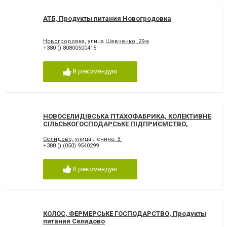
АТБ, Продукты питания Новогродовка
Новогродовка, улица Шевченко, 29-а
+380 () 80800500415
Я рекомендую
НОВОСЕЛИДІВСЬКА ПТАХОФАБРИКА, КОЛЕКТИВНЕ
СІЛЬСЬКОГОСПОДАРСЬКЕ ПІДПРИЄМСТВО,
Продукты питания Селидово
Селидово, улица Ленина, 3
+380 () (050) 9540299
Я рекомендую
КОЛОС, ФЕРМЕРСЬКЕ ГОСПОДАРСТВО, Продукты
питания Селидово