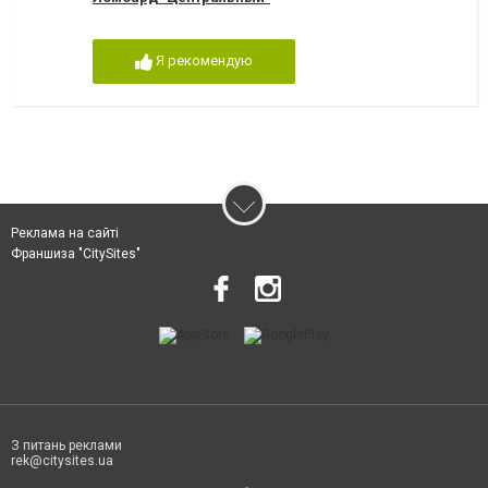
Я рекомендую
Реклама на сайті
Франшиза "CitySites"
З питань реклами
rek@citysites.ua