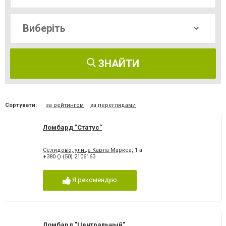
ЗНАЙТИ
Сортувати:
за рейтингом
за переглядами
Ломбард "Статус"
Селидово, улица Карла Маркса, 1-а
+380 () (50) 2106163
Я рекомендую
Ломбард "Центральный"