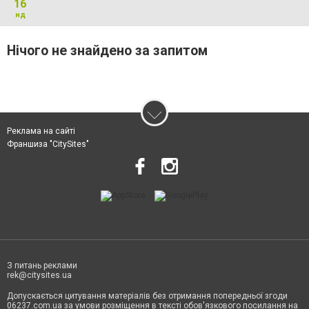
16
нд
Нічого не знайдено за запитом
Реклама на сайті
Франшиза "CitySites"
З питань реклами
rek@citysites.ua
Допускається цитування матеріалів без отримання попередньої згоди
06237.com.ua за умови розміщення в тексті обов'язкового посилання на