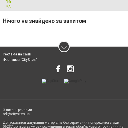
16
нд
Нічого не знайдено за запитом
Реклама на сайті
Франшиза "CitySites"
З питань реклами
rek@citysites.ua
Допускається цитування матеріалів без отримання попередньої згоди
06237.com.ua за умови розміщення в тексті обов'язкового посилання на