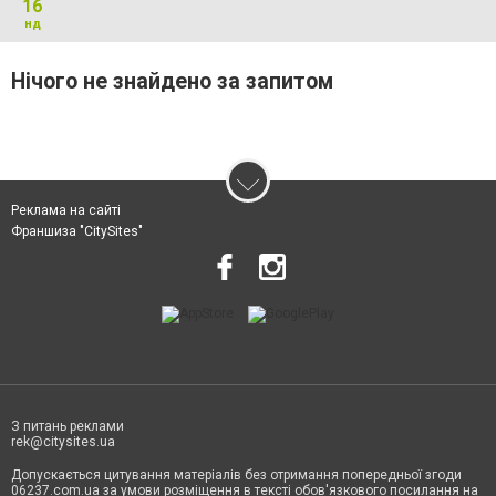
16
нд
Нічого не знайдено за запитом
Реклама на сайті
Франшиза "CitySites"
З питань реклами
rek@citysites.ua
Допускається цитування матеріалів без отримання попередньої згоди
06237.com.ua за умови розміщення в тексті обов'язкового посилання на