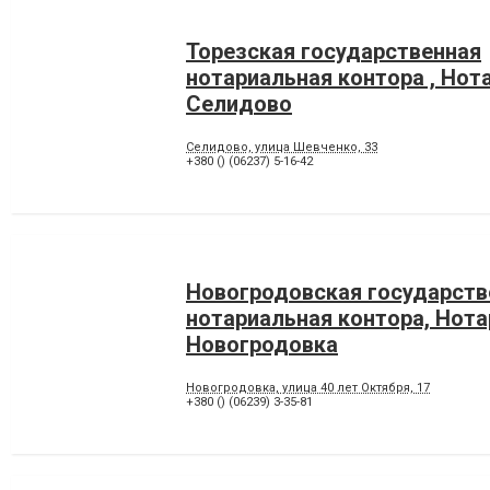
Торезская государственная
нотариальная контора , Нот
Селидово
Селидово, улица Шевченко, 33
+380 () (06237) 5-16-42
Новогродовская государств
нотариальная контора, Нот
Новогродовка
Новогродовка, улица 40 лет Октября, 17
+380 () (06239) 3-35-81