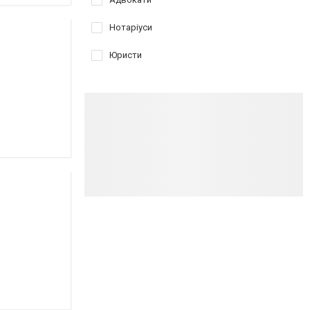
Нотаріуси
Юристи