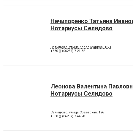
Нечипоренко Татьяна Ивано
Нотариусы Селидово
Селидово, улица Карла Маркса, 15/1
+380 () (06237) 7-21-32
Леонова Валентина Павловн
Нотариусы Селидово
Селидово, улица Советская, 126
+380 () (06237) 7-44-28