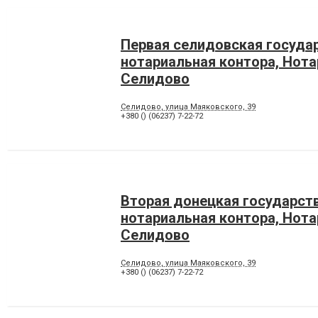
Первая селидовская госуда
нотариальная контора, Нот
Селидово
Селидово, улица Маяковского, 39
+380 () (06237) 7-22-72
Вторая донецкая государст
нотариальная контора, Нот
Селидово
Селидово, улица Маяковского, 39
+380 () (06237) 7-22-72