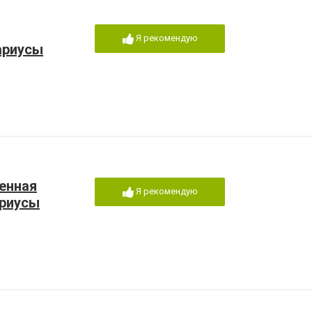
Я рекомендую
ариусы
енная
Я рекомендую
ариусы