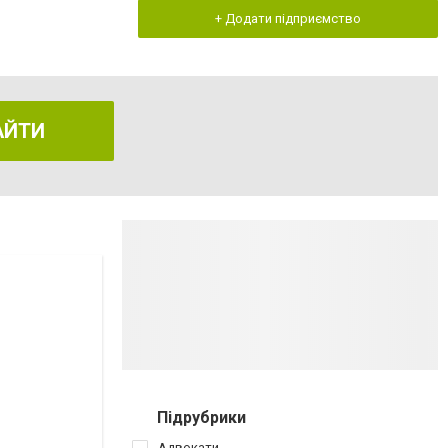
+ Додати підприємство
АЙТИ
Підрубрики
Адвокати