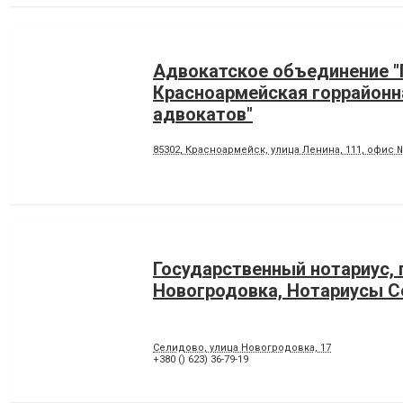
Адвокатское объединение "
Красноармейская горрайонн
адвокатов"
85302, Красноармейск, улица Ленина, 111, офис 
Государственный нотариус, г
Новогродовка, Нотариусы 
Селидово, улица Новогродовка, 17
+380 () 623) 36-79-19