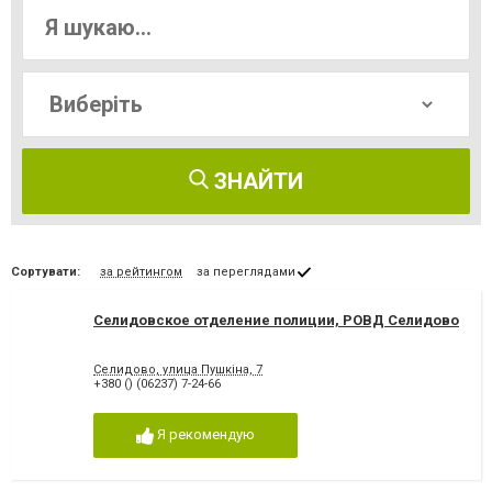
ЗНАЙТИ
Сортувати:
за рейтингом
за переглядами
Селидовское отделение полиции, РОВД Селидово
Селидово, улица Пушкіна, 7
+380 () (06237) 7-24-66
Я рекомендую