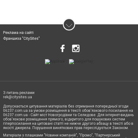
Реклама на сайті
Франшиза "CitySites"
З питань реклами
rek@citysites.ua
Допускається цитування матеріалів без отримання попередньої згоди
06237.com.ua за умови розміщення в тексті обов'язкового посилання на
06237.com.ua - Сайт міст Новогродівки та Селидове. Для інтернет-видань
обов'язкове розміщення прямого, відкритого для пошукових систем
гіперпосилання на цитовані статті не нижче другого абзацу в тексті або в
якості джерела. Порушення виняткових прав переслідується Законом.
Матеріали з плашками "Новини компаній", "Промо", "Партнерський